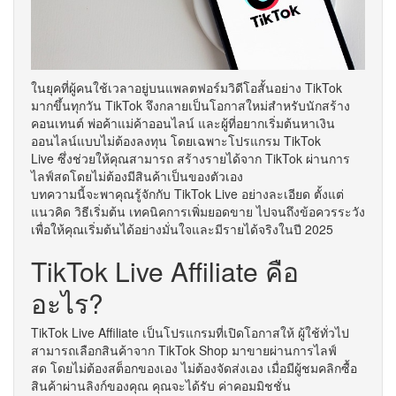
ในยุคที่ผู้คนใช้เวลาอยู่บนแพลตฟอร์มวิดีโอสั้นอย่าง TikTok
มากขึ้นทุกวัน TikTok จึงกลายเป็นโอกาสใหม่สำหรับนักสร้าง
คอนเทนต์ พ่อค้าแม่ค้าออนไลน์ และผู้ที่อยากเริ่มต้นหาเงิน
ออนไลน์แบบไม่ต้องลงทุน โดยเฉพาะโปรแกรม TikTok
Live ซึ่งช่วยให้คุณสามารถ สร้างรายได้จาก TikTok ผ่านการ
ไลฟ์สดโดยไม่ต้องมีสินค้าเป็นของตัวเอง
บทความนี้จะพาคุณรู้จักกับ TikTok Live อย่างละเอียด ตั้งแต่
แนวคิด วิธีเริ่มต้น เทคนิคการเพิ่มยอดขาย ไปจนถึงข้อควรระวัง
เพื่อให้คุณเริ่มต้นได้อย่างมั่นใจและมีรายได้จริงในปี 2025
TikTok Live Affiliate คือ
อะไร?
TikTok Live Affiliate เป็นโปรแกรมที่เปิดโอกาสให้ ผู้ใช้ทั่วไป
สามารถเลือกสินค้าจาก TikTok Shop มาขายผ่านการไลฟ์
สด โดยไม่ต้องสต็อกของเอง ไม่ต้องจัดส่งเอง เมื่อมีผู้ชมคลิกซื้อ
สินค้าผ่านลิงก์ของคุณ คุณจะได้รับ ค่าคอมมิชชั่น