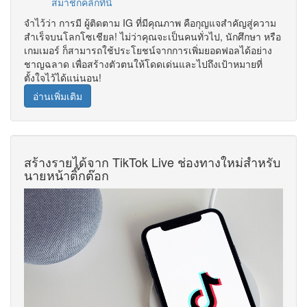
สมาชิกคลิกที่นี่
จำไว้ว่า การมี ผู้ติดตาม IG ที่มีคุณภาพ คือกุญแจสำคัญสู่ความ
สำเร็จบนโลกโซเชียล! ไม่ว่าคุณจะเป็นคนทั่วไป, นักศึกษา หรือ
เกมเมอร์ ก็สามารถใช้ประโยชน์จากการเพิ่มยอดฟอลได้อย่าง
ชาญฉลาด เพื่อสร้างตัวตนให้โดดเด่นและไปถึงเป้าหมายที่
ตั้งใจไว้ได้แน่นอน!
อ่านเพิ่มเติม
สร้างรายได้จาก TikTok Live ช่องทางใหม่สำหรับ
นายหน้าติ๊กต๊อก