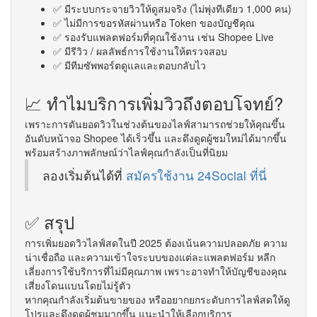
✅ มีระบบกระจายวิวให้ดูสมจริง (ไม่พุ่งทีเดียว 1,000 คน)
✅ ไม่มีการขอรหัสผ่านหรือ Token ของบัญชีคุณ
✅ รองรับแพลตฟอร์มที่คุณใช้งาน เช่น Shopee Live
✅ มีรีวิว / ผลลัพธ์การใช้งานให้ตรวจสอบ
✅ มีทีมซัพพอร์ตดูแลและตอบกลับไว
📈 ทำไมบริการเพิ่มวิวถึงตอบโจทย์?
เพราะการดันยอดวิวในช่วงต้นของไลฟ์สามารถช่วยให้คุณขึ้น
อันดับหน้าจอ Shopee ได้เร็วขึ้น และดึงดูดผู้ชมใหม่ได้มากขึ้น
พร้อมสร้างภาพลักษณ์ว่าไลฟ์คุณกำลังเป็นที่นิยม
ลองเริ่มต้นได้ที่
สมัครใช้งาน 24Social ที่นี่
✅ สรุป
การเพิ่มยอดวิวไลฟ์สดในปี 2025 ต้องเน้นความปลอดภัย ความ
น่าเชื่อถือ และความเข้าใจระบบของแต่ละแพลตฟอร์ม หลีก
เลี่ยงการใช้บริการที่ไม่มีคุณภาพ เพราะอาจทำให้บัญชีของคุณ
เสี่ยงโดนแบนโดยไม่รู้ตัว
หากคุณกำลังเริ่มต้นขายของ หรืออยากยกระดับการไลฟ์สดให้ดู
โปรและดึงดูดผู้ชมมากขึ้น แนะนำให้เลือกบริการ