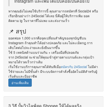
Instagram และเพิ่มได้แบบค่อยเป็นค่อยไป
หากคุณยังไม่เคยใช้บริการนี้ คุณสามารถสมัครที่ Social24 หรือ
เรียกอีกอย่างว่า 24Social ได้เลย นี่คือผู้ให้บริการเพิ่ม ยอด
ติดตาม ig ในราคาที่ไม่แพง และส่งงานเร็ว
📌 สรุป
ยอดฟอล 1,000 แรกคือจุดเปลี่ยนสำคัญของทุกบัญชีบน
Instagram ถ้าคุณทำได้อย่างปลอดภัย และไม่ละเมิดกฎ การ
เติบโตต่อไปจะง่ายและยั่งยืนมากขึ้น
ใช้ 5 เทคนิคด้านบนร่วมกัน + เครื่องมือที่ปลอดภัย
จาก 24Social จะช่วยให้คุณเข้าสู่สายตาแบรนด์และกลุ่มเป้า
หมายได้รวดเร็วกว่าเดิม
เริ่มใช้งานบริการคุณภาพได้ทันทีเมื่อ
สมัครกับ 24Social
ไม่มีค่า
ใช้จ่ายและไม่มีขั้นต่ำ มีระบบจัดการคำสั่งซื้ออัตโนมัติสำหรับผู้
เริ่มต้นและมืออาชีพ
อ่านเพิ่มเติม
3 วิธี ปั้มวิวไลฟ์สด Shopee ให้ได้ผลจริง