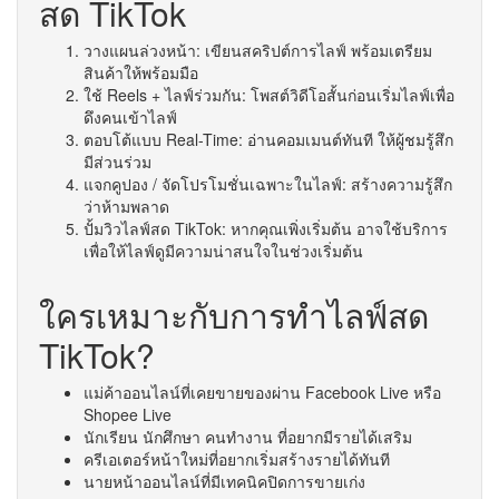
สด TikTok
วางแผนล่วงหน้า: เขียนสคริปต์การไลฟ์ พร้อมเตรียม
สินค้าให้พร้อมมือ
ใช้ Reels + ไลฟ์ร่วมกัน: โพสต์วิดีโอสั้นก่อนเริ่มไลฟ์เพื่อ
ดึงคนเข้าไลฟ์
ตอบโต้แบบ Real-Time: อ่านคอมเมนต์ทันที ให้ผู้ชมรู้สึก
มีส่วนร่วม
แจกคูปอง / จัดโปรโมชั่นเฉพาะในไลฟ์: สร้างความรู้สึก
ว่าห้ามพลาด
ปั้มวิวไลฟ์สด TikTok: หากคุณเพิ่งเริ่มต้น อาจใช้บริการ
เพื่อให้ไลฟ์ดูมีความน่าสนใจในช่วงเริ่มต้น
ใครเหมาะกับการทำไลฟ์สด
TikTok?
แม่ค้าออนไลน์ที่เคยขายของผ่าน Facebook Live หรือ
Shopee Live
นักเรียน นักศึกษา คนทำงาน ที่อยากมีรายได้เสริม
ครีเอเตอร์หน้าใหม่ที่อยากเริ่มสร้างรายได้ทันที
นายหน้าออนไลน์ที่มีเทคนิคปิดการขายเก่ง