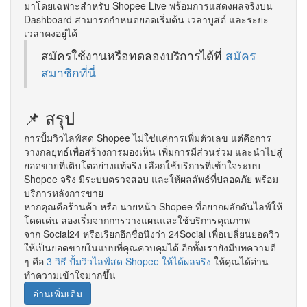
มาโดยเฉพาะสำหรับ Shopee Live พร้อมการแสดงผลจริงบน
Dashboard สามารถกำหนดยอดเริ่มต้น เวลาบูสต์ และระยะ
เวลาคงอยู่ได้
สมัครใช้งานหรือทดลองบริการได้ที่
สมัคร
สมาชิกที่นี่
📌 สรุป
การปั้มวิวไลฟ์สด Shopee ไม่ใช่แค่การเพิ่มตัวเลข แต่คือการ
วางกลยุทธ์เพื่อสร้างการมองเห็น เพิ่มการมีส่วนร่วม และนำไปสู่
ยอดขายที่เติบโตอย่างแท้จริง เลือกใช้บริการที่เข้าใจระบบ
Shopee จริง มีระบบตรวจสอบ และให้ผลลัพธ์ที่ปลอดภัย พร้อม
บริการหลังการขาย
หากคุณคือร้านค้า หรือ นายหน้า Shopee ที่อยากผลักดันไลฟ์ให้
โดดเด่น ลองเริ่มจากการวางแผนและใช้บริการคุณภาพ
จาก Social24 หรือเรียกอีกชื่อนึงว่า 24Social เพื่อเปลี่ยนยอดวิว
ให้เป็นยอดขายในแบบที่คุณควบคุมได้ อีกทั้งเรายังมีบทความดี
ๆ คือ
3 วิธี ปั้มวิวไลฟ์สด Shopee ให้ได้ผลจริง
ให้คุณได้อ่าน
ทำความเข้าใจมากขึ้น
อ่านเพิ่มเติม