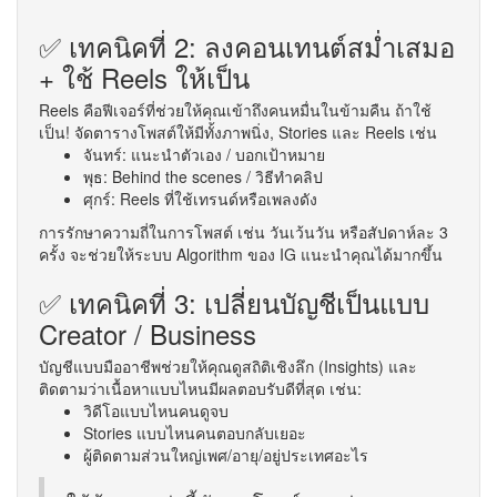
✅ เทคนิคที่ 2: ลงคอนเทนต์สม่ำเสมอ
+ ใช้ Reels ให้เป็น
Reels คือฟีเจอร์ที่ช่วยให้คุณเข้าถึงคนหมื่นในข้ามคืน ถ้าใช้
เป็น! จัดตารางโพสต์ให้มีทั้งภาพนิ่ง, Stories และ Reels เช่น
จันทร์: แนะนำตัวเอง / บอกเป้าหมาย
พุธ: Behind the scenes / วิธีทำคลิป
ศุกร์: Reels ที่ใช้เทรนด์หรือเพลงดัง
การรักษาความถี่ในการโพสต์ เช่น วันเว้นวัน หรือสัปดาห์ละ 3
ครั้ง จะช่วยให้ระบบ Algorithm ของ IG แนะนำคุณได้มากขึ้น
✅ เทคนิคที่ 3: เปลี่ยนบัญชีเป็นแบบ
Creator / Business
บัญชีแบบมืออาชีพช่วยให้คุณดูสถิติเชิงลึก (Insights) และ
ติดตามว่าเนื้อหาแบบไหนมีผลตอบรับดีที่สุด เช่น:
วิดีโอแบบไหนคนดูจบ
Stories แบบไหนคนตอบกลับเยอะ
ผู้ติดตามส่วนใหญ่เพศ/อายุ/อยู่ประเทศอะไร