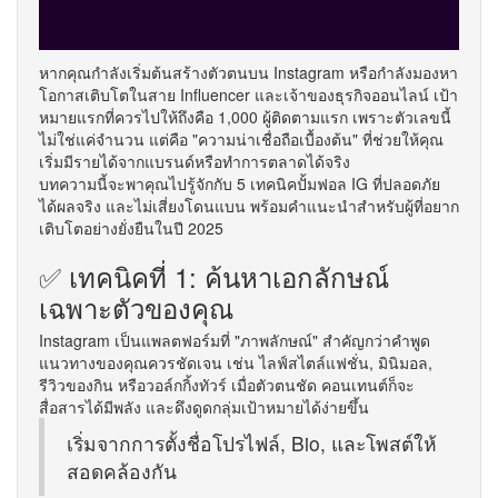
หากคุณกำลังเริ่มต้นสร้างตัวตนบน Instagram หรือกำลังมองหา
โอกาสเติบโตในสาย Influencer และเจ้าของธุรกิจออนไลน์ เป้า
หมายแรกที่ควรไปให้ถึงคือ 1,000 ผู้ติดตามแรก เพราะตัวเลขนี้
ไม่ใช่แค่จำนวน แต่คือ "ความน่าเชื่อถือเบื้องต้น" ที่ช่วยให้คุณ
เริ่มมีรายได้จากแบรนด์หรือทำการตลาดได้จริง
บทความนี้จะพาคุณไปรู้จักกับ 5 เทคนิคปั้มฟอล IG ที่ปลอดภัย
ได้ผลจริง และไม่เสี่ยงโดนแบน พร้อมคำแนะนำสำหรับผู้ที่อยาก
เติบโตอย่างยั่งยืนในปี 2025
✅ เทคนิคที่ 1: ค้นหาเอกลักษณ์
เฉพาะตัวของคุณ
Instagram เป็นแพลตฟอร์มที่ "ภาพลักษณ์" สำคัญกว่าคำพูด
แนวทางของคุณควรชัดเจน เช่น ไลฟ์สไตล์แฟชั่น, มินิมอล,
รีวิวของกิน หรือวอล์กกิ้งทัวร์ เมื่อตัวตนชัด คอนเทนต์ก็จะ
สื่อสารได้มีพลัง และดึงดูดกลุ่มเป้าหมายได้ง่ายขึ้น
เริ่มจากการตั้งชื่อโปรไฟล์, Bio, และโพสต์ให้
สอดคล้องกัน