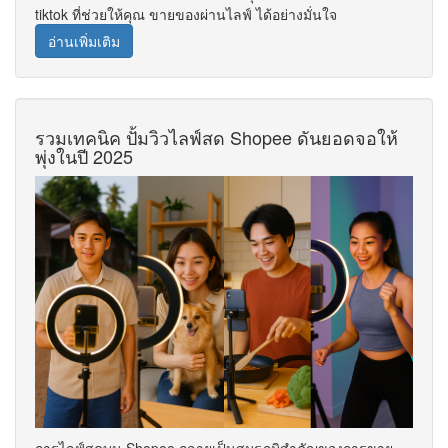
tiktok ที่ช่วยให้คุณ ขายของผ่านไลฟ์ ได้อย่างมั่นใจ
อ่านเพิ่มเติม
รวมเทคนิค ปั้มวิวไลฟ์สด Shopee ดันยอดจอให้
พุ่งในปี 2025
การไลฟ์สดบน Shopee กลายเป็นสมรภูมิสำคัญของการขาย