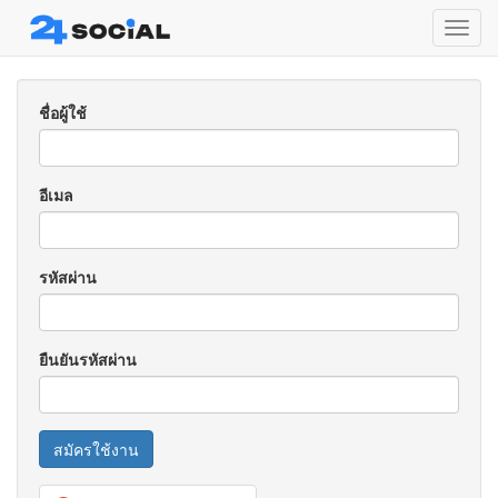
Toggl
navig
ชื่อผู้ใช้
อีเมล
รหัสผ่าน
ยืนยันรหัสผ่าน
สมัครใช้งาน