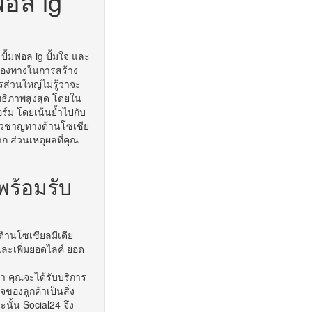
ฟอล ig
ปั้มฟอล ig ปั้มใจ และ
ช่องทางในการสร้าง
รส่วนใหญ่ไม่รู้ว่าจะ
ิทธิภาพสูงสุด โดยใน
ฟอร์ม โดยเน้นย้ำไปกับ
ี่ยวชาญทางด้านโซเชีย
ก ส่วนเหตุผลที่คุณ
พร้อมรับ
้านโซเชียลมีเดีย
และเพิ่มยอดไลค์ ยอด
่า คุณจะได้รับบริการ
ของลูกค้าเป็นสิ่ง
ะนั้น Social24 จึง