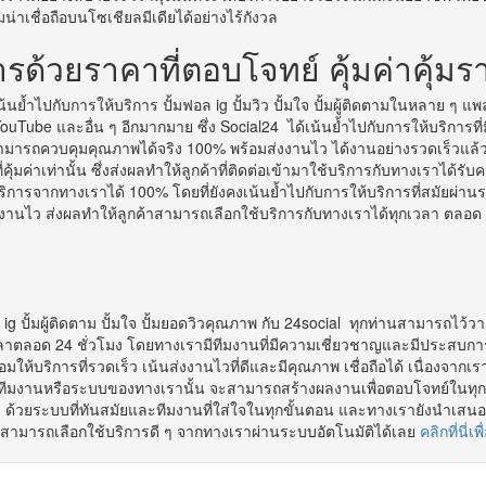
าเชื่อถือบนโซเชียลมีเดียได้อย่างไร้กังวล
การด้วยราคาที่ตอบโจทย์ คุ้มค่าคุ้ม
นย้ำไปกับการให้บริการ ปั้มฟอล ig ปั้มวิว ปั้มใจ ปั้มผู้ติดตามในหลาย ๆ แพ
ouTube และอื่น ๆ อีกมากมาย ซึ่ง Social24 ได้เน้นย้ำไปกับการให้บริการที
ามารถควบคุมคุณภาพได้จริง 100% พร้อมส่งงานไว ได้งานอย่างรวดเร็วแล้
่คุ้มค่าเท่านั้น ซึ่งส่งผลทำให้ลูกค้าที่ติดต่อเข้ามาใช้บริการกับทางเราได้
ิการจากทางเราได้ 100% โดยที่ยังคงเน้นย้ำไปกับการให้บริการที่สมัยผ่านร
งานไว ส่งผลทำให้ลูกค้าสามารถเลือกใช้บริการกับทางเราได้ทุกเวลา ตลอด 24
 ig ปั้มผู้ติดตาม ปั้มใจ ปั้มยอดวิวคุณภาพ กับ 24social ทุกท่านสามารถไว้
วลาตลอด 24 ชั่วโมง โดยทางเรามีทีมงานที่มีความเชี่ยวชาญและมีประสบกา
อมให้บริการที่รวดเร็ว เน้นส่งงานไวที่ดีและมีคุณภาพ เชื่อถือได้ เนื่องจากเ
ทีมงานหรือระบบของทางเรานั้น จะสามารถสร้างผลงานเพื่อตอบโจทย์ในทุก
ิง ด้วยระบบที่ทันสมัยและทีมงานที่ใส่ใจในทุกขั้นตอน และทางเรายังนำเสนอรา
สามารถเลือกใช้บริการดี ๆ จากทางเราผ่านระบบอัตโนมัติได้เลย
คลิกที่นี่