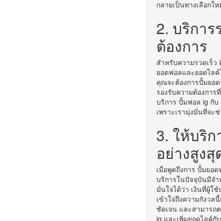
กลายเป็นทางเลือกใหม่
2. บริการ
ต้องการ
สำหรับความรวดเร็ว ค
ยอดฟอลและยอดไลค์ให้เ
คุณจะต้องการปั้มยอด
รองรับความต้องการที่เ
บริการ ปั้มฟอล ig กั
เพราะเรามุ่งมั่นที่จ
3. ให้บริ
อย่างสูงสุ
เมื่อพูดถึงการ ปั้มยอ
บริการในปัจจุบันมีจำ
มั่นใจได้ว่า เงินที่ผู
เข้าใจถึงความกังวลนี
ชัดเจน และสามารถตรว
ig และเพิ่มยอดไลค์กับ