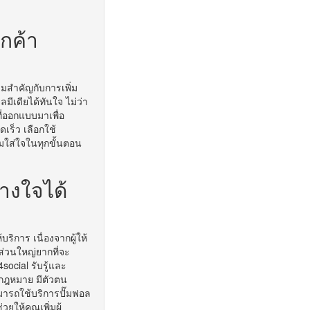
กค้า
ามสำคัญกับการเพิ่ม
ีเดียได้ทันใจ ไม่ว่า
ี่ออกแบบมาเพื่อ
ดเร็ว เลือกใช้
ามใส่ใจในทุกขั้นตอน
างใจได้
ริการ เนื่องจากผู้ให้
รส่วนใหญ่ยากที่จะ
4social รับรู้และ
ามกฎหมาย มีตัวตน
มารถใช้บริการปั๊มฟอล
ยให้คุณเพิ่มผู้