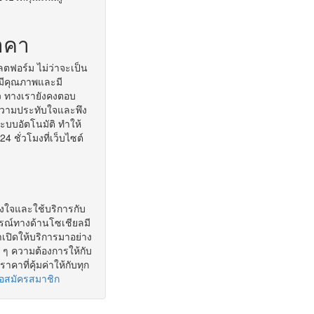
ราคา
ลตฟอร์ม ไม่ว่าจะเป็น
่มีคุณภาพและมี
ว ทางเรายังคงตอบ
รับความประทับใจและพึง
ะบบอัตโนมัติ ทำให้
 ชั่วโมงที่เว็บไซต์
วางใจและใช้บริการกับ
รณ์ทางด้านโซเชียลมี
ราเปิดให้บริการมาอย่าง
 ๆ ความต้องการให้กับ
คาที่คุ้มค่าให้กับทุก
เพื่อสมัครสมาชิก