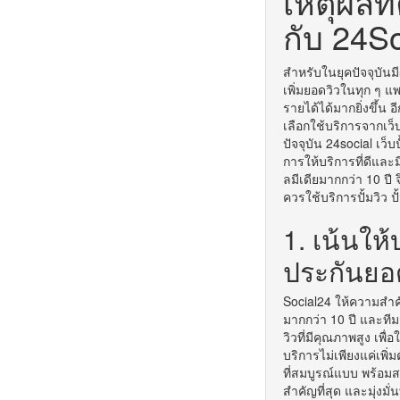
เหตุผลที
กับ 24So
สำหรับในยุคปัจจุบันม
เพิ่มยอดวิวในทุก ๆ 
รายได้ได้มากยิ่งขึ้น อ
เลือกใช้บริการจากเว็
ปัจจุบัน 24social เว็
การให้บริการที่ดีและ
ลมีเดียมากกว่า 10 ปี
ควรใช้บริการปั้มวิว ปั้
1. เน้นให
ประกันยอ
Social24 ให้ความสำค
มากกว่า 10 ปี และที
วิวที่มีคุณภาพสูง เพ
บริการไม่เพียงแค่เพิ
ที่สมบูรณ์แบบ พร้อมส
สำคัญที่สุด และมุ่งมั