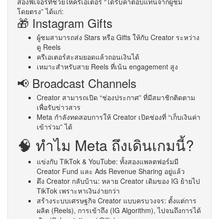
สองฟีเจอร์ที่ช่วยให้ครีเอเตอร์ “ได้รับค่าตอบแทนจากผู้ชม
โดยตรง” ได้แก่:
🎁 Instagram Gifts
ผู้ชมสามารถส่ง Stars หรือ Gifts ให้กับ Creator ระหว่าง
ดู Reels
ครีเอเตอร์สะสมยอดแล้วถอนเงินได้
เหมาะสำหรับสาย Reels ที่เน้น engagement สูง
📢 Broadcast Channels
Creator สามารถเปิด “ช่องประกาศ” ที่มีสมาชิกติดตาม
เพื่อรับข่าวสาร
Meta กำลังทดสอบการให้ Creator เปิดช่องที่ “เก็บเงินค่า
เข้าร่วม” ได้
🧠 ทำไม Meta ถึงเดินเกมนี้?
แข่งกับ TikTok & YouTube: ทั้งสองแพลตฟอร์มมี
Creator Fund และ Ads Revenue Sharing อยู่แล้ว
ดึง Creator กลับบ้าน: หลาย Creator เดิมของ IG ย้ายไป
TikTok เพราะหาเงินง่ายกว่า
สร้างระบบเศรษฐกิจ Creator แบบครบวงจร: ตั้งแต่การ
ผลิต (Reels), การเข้าถึง (IG Algorithm), ไปจนถึงการได้