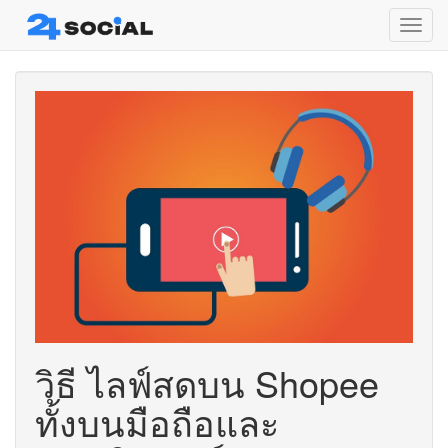
Toggl
navig
วิธี ไลฟ์สดบน Shopee
ทั้งบนมือถือและ