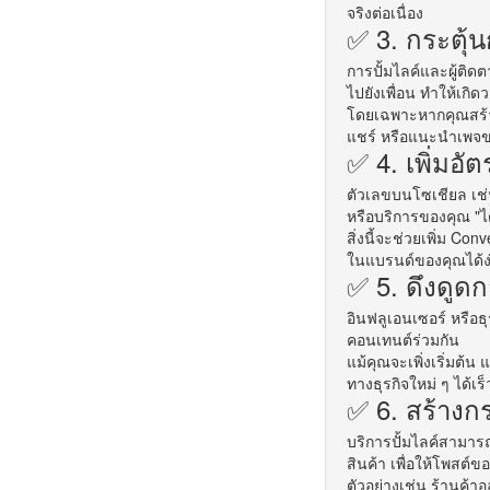
จริงต่อเนื่อง
✅ 3. กระตุ้น
การปั้มไลค์และผู้ติดต
ไปยังเพื่อน ทำให้เกิด
โดยเฉพาะหากคุณสร้างเ
แชร์ หรือแนะนำเพจของ
✅ 4. เพิ่มอ
ตัวเลขบนโซเชียล เช่น
หรือบริการของคุณ "ไ
สิ่งนี้จะช่วยเพิ่ม
Conve
ในแบรนด์ของคุณได้ง่า
✅ 5. ดึงดูด
อินฟลูเอนเซอร์ หรือธ
คอนเทนต์ร่วมกัน
แม้คุณจะเพิ่งเริ่มต้น
ทางธุรกิจใหม่ ๆ ได้
✅ 6. สร้างก
บริการปั้มไลค์สามาร
สินค้า เพื่อให้โพสต์ของ
ตัวอย่างเช่น ร้านค้า