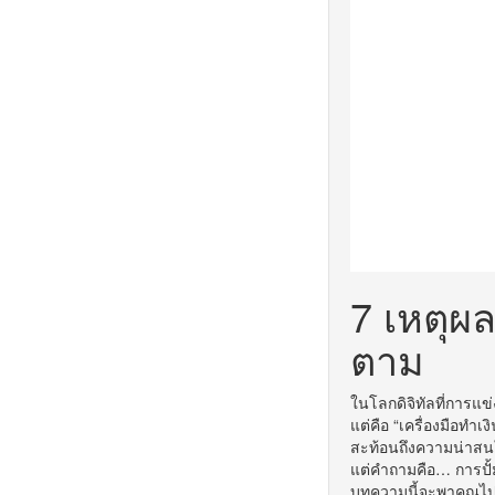
7 เหตุผลท
ตาม
ในโลกดิจิทัลที่การแข
แต่คือ “เครื่องมือทำเง
สะท้อนถึงความน่าสนใ
แต่คำถามคือ… การปั้ม
บทความนี้จะพาคุณไ