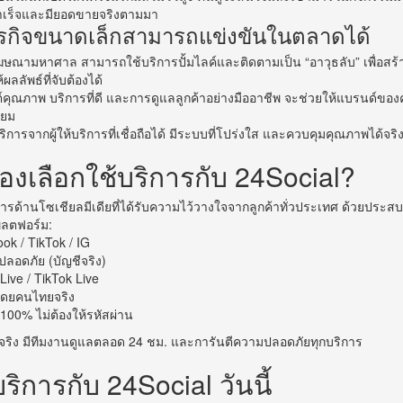
ำเร็จและมียอดขายจริงตามมา
ุรกิจขนาดเล็กสามารถแข่งขันในตลาดได้
โฆษณามหาศาล สามารถใช้บริการปั้มไลค์และติดตามเป็น “อาวุธลับ” เพื่อสร้างก
ผลลัพธ์ที่จับต้องได้
์คุณภาพ บริการที่ดี และการดูแลลูกค้าอย่างมืออาชีพ จะช่วยให้แบรนด์ขอ
ียม
บริการจากผู้ให้บริการที่เชื่อถือได้ มีระบบที่โปร่งใส และควบคุมคุณภาพได้จริ
องเลือกใช้บริการกับ 24Social?
ิการด้านโซเชียลมีเดียที่ได้รับความไว้วางใจจากลูกค้าทั่วประเทศ ด้วยประส
พลตฟอร์ม:
ook / TikTok / IG
ปลอดภัย (บัญชีจริง)
 Live / TikTok Live
 โดยคนไทยจริง
100% ไม่ต้องให้รหัสผ่าน
จริง มีทีมงานดูแลตลอด 24 ชม. และการันตีความปลอดภัยทุกบริการ
้บริการกับ 24Social วันนี้