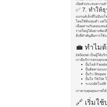
เปิดตัวประสบความส
✅ 7. ทำให้ธ
แบรนด์เล็กที่ไม่มีงบ
โดยใช้ต้นทุนต่ำ แต่ให้
เมื่อผสานกับคอนเทนต
รายใหญ่ได้อย่างทัดเท
สิ่งที่สำคัญคือการใช้
💼 ทำไมต้
24Social
เป็นผู้ให้บร
เรามีบริการครบทุกแ
ปั้มไลค์ Faceb
ปั้มติดตามแบบ
ปั้มวิว Shopee
ปั้มใจ TikTok
ระบบอัตโนมัติ 
เราควบคุมคุณภาพได้
🔗 เริ่มใช