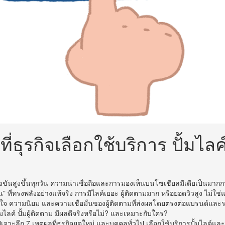
ี่ธุรกิจเลือกใช้บริการ ปั้มไลค์
่งขันสูงขึ้นทุกวัน ความน่าเชื่อถือและการมองเห็นบนโซเชียลมีเดียเป็นมา
ิน” ที่ทรงพลังอย่างแท้จริง การมีไลค์เยอะ ผู้ติดตามมาก หรือยอดวิวสูง ไม่ใช่แ
จ ความนิยม และความเชื่อมั่นของผู้ติดตามที่ส่งผลโดยตรงต่อแบรนด์และร
ไลค์ ปั้มผู้ติดตาม มีผลดีจริงหรือไม่? และเหมาะกับใคร?
ปเจาะลึก
7 เหตุผลที่ธุรกิจยุคใหม่ และบุคคลทั่วไป เลือกใช้บริการปั้มไลค์แ