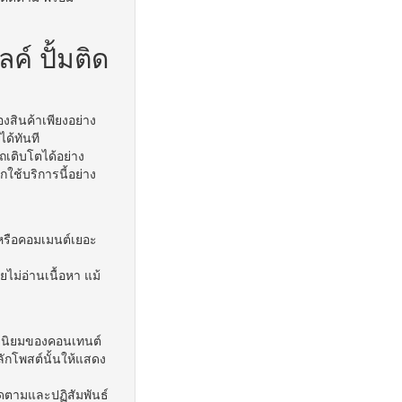
ค์ ปั้มติด
องสินค้าเพียงอย่าง
ด้ทันที
ถเติบโตได้อย่าง
อกใช้บริการนี้อย่าง
 หรือคอมเมนต์เยอะ
ไม่อ่านเนื้อหา แม้
ามนิยมของคอนเทนต์
ลักโพสต์นั้นให้แสดง
ิดตามและปฏิสัมพันธ์