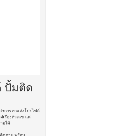
 ปั้มติด
กกว่าการตกแต่งโปรไฟล์
ค่เรื่องตัวเลข แต่
ายได้
ละติดตาม
พร้อม