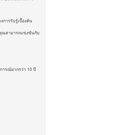
ารรับรู้เบื้องต้น
งคุณสามารถแข่งขันกับ
ง
บการณ์มากกว่า 10 ปี